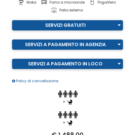
Moka
Forno a microonde
Frigorifero
Patio esterno
SERVIZI GRATUITI
SERVIZI A PAGAMENTO IN AGENZIA
SERVIZI A PAGAMENTO IN LOCO
Policy di cancellazione
+
+
€ 1.488,00