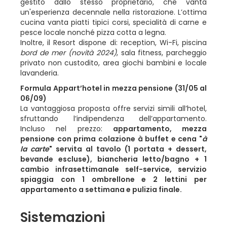
gestito dallo stesso proprietario, che vanta
un'esperienza decennale nella ristorazione. L’ottima
cucina vanta piatti tipici corsi, specialità di carne e
pesce locale nonché pizza cotta a legna.
Inoltre, il Resort dispone di: reception, Wi-Fi, piscina
bord de mer (novità 2024)
, sala fitness, parcheggio
privato non custodito, area giochi bambini e locale
lavanderia.
Formula Appart’hotel in mezza pensione (31/05 al
06/09)
La vantaggiosa proposta offre servizi simili all’hotel,
sfruttando l’indipendenza dell’appartamento.
Incluso nel prezzo:
appartamento, mezza
pensione con prima colazione à buffet e cena "
à
la carte
" servita al tavolo (1 portata + dessert,
bevande escluse), biancheria letto/bagno + 1
cambio infrasettimanale self-service, servizio
spiaggia con 1 ombrellone e 2 lettini per
appartamento a settimana e pulizia finale.
Sistemazioni