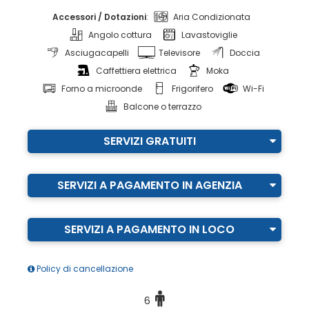
Accessori / Dotazioni
:
Aria Condizionata
Angolo cottura
Lavastoviglie
Asciugacapelli
Televisore
Doccia
Caffettiera elettrica
Moka
Forno a microonde
Frigorifero
Wi-Fi
Balcone o terrazzo
SERVIZI GRATUITI
SERVIZI A PAGAMENTO IN AGENZIA
SERVIZI A PAGAMENTO IN LOCO
Policy di cancellazione
6