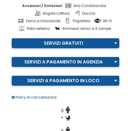
Accessori / Dotazioni
:
Aria Condizionata
Angolo cottura
Doccia
Forno a microonde
Frigorifero
Wi-Fi
Patio esterno
Ammessi amici a 4 zampe
SERVIZI GRATUITI
SERVIZI A PAGAMENTO IN AGENZIA
SERVIZI A PAGAMENTO IN LOCO
Policy di cancellazione
6
+