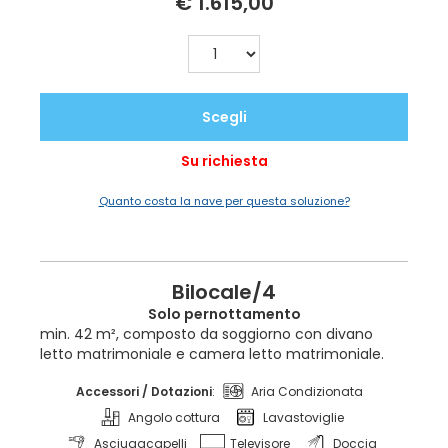
€ 1.615,00
Scegli
Su richiesta
Quanto costa la nave per questa soluzione?
Bilocale/4
Solo pernottamento
min. 42 m², composto da soggiorno con divano
letto matrimoniale e camera letto matrimoniale.
Accessori / Dotazioni
:
Aria Condizionata
Angolo cottura
Lavastoviglie
Asciugacapelli
Televisore
Doccia