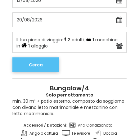
13/08/2026
20/08/2026
Il tuo piano di viaggio:
2
adulti
,
1
macchina
in
1
alloggio
Cerca
Bungalow/4
Solo pernottamento
min. 30 m² + patio esterno, composto da soggiorno
con divano letto matrimoniale e mezzanino con
letto matrimoniale.
Accessori / Dotazioni
:
Aria Condizionata
Angolo cottura
Televisore
Doccia