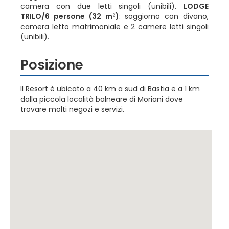
camera con due letti singoli (unibili).
LODGE
TRILO/6 persone (32 m
)
: soggiorno con divano,
2
camera letto matrimoniale e 2 camere letti singoli
(unibili).
Posizione
Il Resort è ubicato a 40 km a sud di Bastia e a 1 km
dalla piccola località balneare di Moriani dove
trovare molti negozi e servizi.