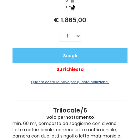
6
+
€ 1.865,00
Scegli
Su richiesta
Quanto costa la nave per questa soluzione?
Trilocale/6
Solo pernottamento
min. 60 m², composto da soggiorno con divano
letto matrimoniale, camera letto matrimoniale,
camera con due letti singoli o letto matrimoniale.