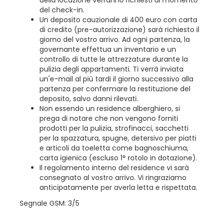
del check-in.
Un deposito cauzionale di 400 euro con carta
di credito (pre-autorizzazione) sarà richiesto il
giorno del vostro arrivo. Ad ogni partenza, la
governante effettua un inventario e un
controllo di tutte le attrezzature durante la
pulizia degli appartamenti. Ti verrà inviata
un'e-mail al più tardi il giorno successivo alla
partenza per confermare la restituzione del
deposito, salvo danni rilevati.
Non essendo un residence alberghiero, si
prega di notare che non vengono forniti
prodotti per la pulizia, strofinacci, sacchetti
per la spazzatura, spugne, detersivo per piatti
e articoli da toeletta come bagnoschiuma,
carta igienica (escluso 1° rotolo in dotazione).
Il regolamento interno del residence vi sarà
consegnato al vostro arrivo. Vi ringraziamo
anticipatamente per averla letta e rispettata.
Segnale GSM: 3/5