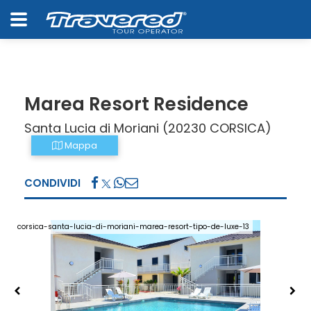
Marea Resort Residence
Santa Lucia di Moriani (20230 CORSICA)
Mappa
CONDIVIDI
corsica-santa-lucia-di-moriani-marea-resort-tipo-de-luxe-13
co