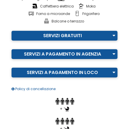
Caffettiera elettrica
Moka
Forno a microonde
Frigorifero
Balcone o terrazzo
SERVIZI GRATUITI
SERVIZI A PAGAMENTO IN AGENZIA
SERVIZI A PAGAMENTO IN LOCO
Policy di cancellazione
+
+