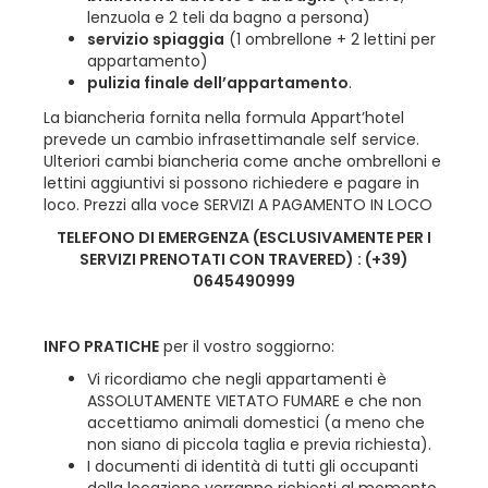
lenzuola e 2 teli da bagno a persona)
servizio spiaggia
(1 ombrellone + 2 lettini per
appartamento)
pulizia finale dell’appartamento
.
La biancheria fornita nella formula Appart’hotel
prevede un cambio infrasettimanale self service.
Ulteriori cambi biancheria come anche ombrelloni e
lettini aggiuntivi si possono richiedere e pagare in
loco. Prezzi alla voce SERVIZI A PAGAMENTO IN LOCO
TELEFONO DI EMERGENZA (ESCLUSIVAMENTE PER I
SERVIZI PRENOTATI CON TRAVERED) : (+39)
0645490999
INFO PRATICHE
per il vostro soggiorno:
Vi ricordiamo che negli appartamenti è
ASSOLUTAMENTE VIETATO FUMARE e che non
accettiamo animali domestici (a meno che
non siano di piccola taglia e previa richiesta).
I documenti di identità di tutti gli occupanti
della locazione verranno richiesti al momento