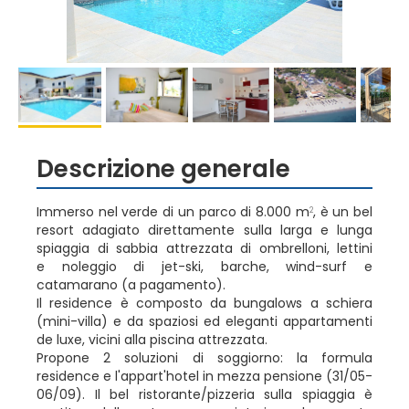
Descrizione generale
Immerso nel verde di un parco di 8.000 m
, è un bel
2
resort adagiato direttamente sulla larga e lunga
spiaggia di sabbia attrezzata di ombrelloni, lettini
e noleggio di jet-ski, barche, wind-surf e
catamarano (a pagamento).
Il residence è composto da bungalows a schiera
(mini-villa) e da spaziosi ed eleganti appartamenti
de luxe, vicini alla piscina attrezzata.
Propone 2 soluzioni di soggiorno: la formula
residence e l'appart'hotel in mezza pensione (31/05-
06/09). Il bel ristorante/pizzeria sulla spiaggia è