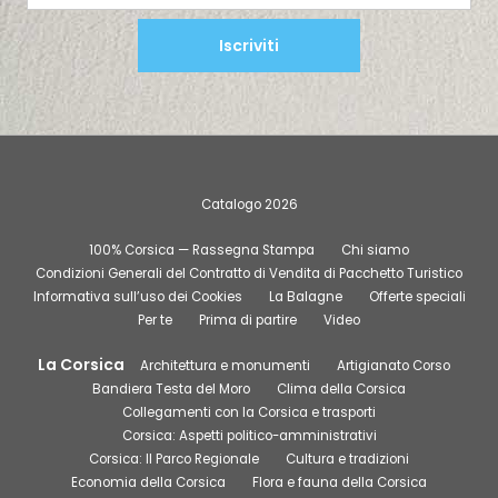
Iscriviti
Catalogo 2026
100% Corsica — Rassegna Stampa
Chi siamo
Condizioni Generali del Contratto di Vendita di Pacchetto Turistico
Informativa sull’uso dei Cookies
La Balagne
Offerte speciali
Per te
Prima di partire
Video
La Corsica
Architettura e monumenti
Artigianato Corso
Bandiera Testa del Moro
Clima della Corsica
Collegamenti con la Corsica e trasporti
Corsica: Aspetti politico-amministrativi
Corsica: Il Parco Regionale
Cultura e tradizioni
Economia della Corsica
Flora e fauna della Corsica