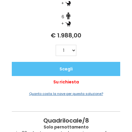
+
6
+
€ 1.988,00
Scegli
Su richiesta
Quanto costa la nave per questa soluzione?
Quadrilocale/8
Solo pernottamento