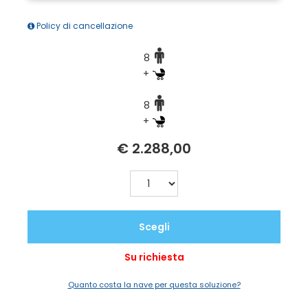
Policy di cancellazione
8
+
8
+
€ 2.288,00
Scegli
Su richiesta
Quanto costa la nave per questa soluzione?