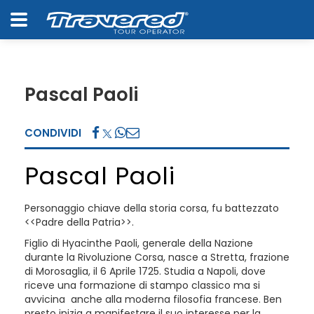
Pascal Paoli
CONDIVIDI
Pascal Paoli
Personaggio chiave della storia corsa, fu battezzato
<<Padre della Patria>>.
Figlio di Hyacinthe Paoli, generale della Nazione
durante la Rivoluzione Corsa, nasce a Stretta, frazione
di Morosaglia, il 6 Aprile 1725. Studia a Napoli, dove
riceve una formazione di stampo classico ma si
avvicina anche alla moderna filosofia francese. Ben
presto inizia a manifestare il suo interesse per la