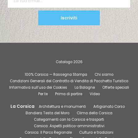
Iscriviti
Catalogo 2026
100% Corsica — Rassegna Stampa
Chi siamo
Condizioni Generali del Contratto di Vendita di Pacchetto Turistico
Informativa sull’uso dei Cookies
La Balagne
Offerte speciali
Per te
Prima di partire
Video
La Corsica
Architettura e monumenti
Artigianato Corso
Bandiera Testa del Moro
Clima della Corsica
Collegamenti con la Corsica e trasporti
Corsica: Aspetti politico-amministrativi
Corsica: Il Parco Regionale
Cultura e tradizioni