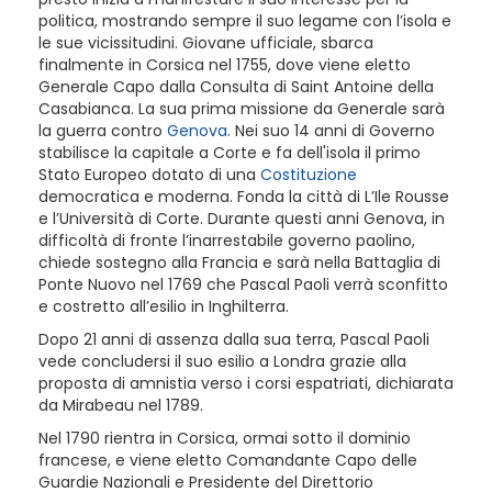
politica, mostrando sempre il suo legame con l’isola e
le sue vicissitudini. Giovane ufficiale, sbarca
finalmente in Corsica nel 1755, dove viene eletto
Generale Capo dalla Consulta di Saint Antoine della
Casabianca. La sua prima missione da Generale sarà
la guerra contro
Genova
. Nei suo 14 anni di Governo
stabilisce la capitale a Corte e fa dell'isola il primo
Stato Europeo dotato di una
Costituzione
democratica e moderna. Fonda la città di L’Ile Rousse
e l’Università di Corte. Durante questi anni Genova, in
difficoltà di fronte l’inarrestabile governo paolino,
chiede sostegno alla Francia e sarà nella Battaglia di
Ponte Nuovo nel 1769 che Pascal Paoli verrà sconfitto
e costretto all’esilio in Inghilterra.
Dopo 21 anni di assenza dalla sua terra, Pascal Paoli
vede concludersi il suo esilio a Londra grazie alla
proposta di amnistia verso i corsi espatriati, dichiarata
da Mirabeau nel 1789.
Nel 1790 rientra in Corsica, ormai sotto il dominio
francese, e viene eletto Comandante Capo delle
Guardie Nazionali e Presidente del Direttorio