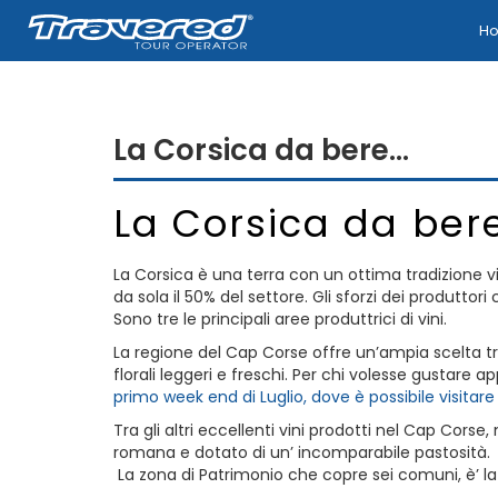
H
La Corsica da bere…
La Corsica da ber
La Corsica è una terra con un ottima tradizione vi
da sola il 50% del settore. Gli sforzi dei produttor
Sono tre le principali aree produttrici di vini.
La regione del Cap Corse offre un’ampia scelta tra r
florali leggeri e freschi. Per chi volesse gustare a
primo week end di Luglio, dove è possibile visitar
Tra gli altri eccellenti vini prodotti nel Cap Corse,
romana e dotato di un’ incomparabile pastosità.
La zona di Patrimonio che copre sei comuni, è’ la