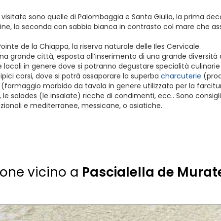
 visitate sono quelle di Palombaggia e Santa Giulia, la prima dec
ine, la seconda con sabbia bianca in contrasto col mare che assu
 Pointe de la Chiappa, la riserva naturale delle Iles Cervicale.
a grande città, esposta all’inserimento di una grande diversità d
 e locali in genere dove si potranno degustare specialità culinarie p
 tipici corsi, dove si potrà assaporare la superba
charcuterie
(prod
(formaggio morbido da tavola in genere utilizzato per la farcitura
, le salades (le insalate) ricche di condimenti, ecc.. Sono con
zionali e mediterranee, messicane, o asiatiche.
ione vicino a
Pascialella de Murat