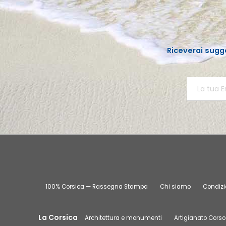
Riceverai sugg
100% Corsica — Rassegna Stampa
Chi siamo
Condizio
La Corsica
Architettura e monumenti
Artigianato Corso