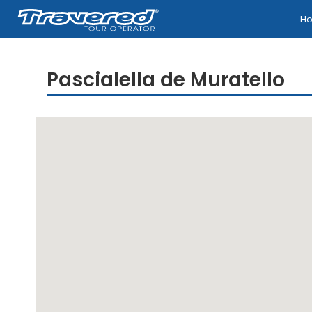
H
Pascialella de Muratello