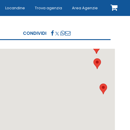
Locandine
Trova agenzia
Area Agenzie
CONDIVIDI