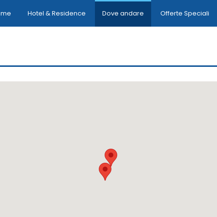
ome
Hotel & Residence
Dove andare
Offerte Speciali