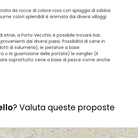
orata da rocce di colore rosa con spiaggia di sabbia
me colori splendidi è animata dai diversi villaggi
i etnie, a Porto Vecchio è possibile trovare bar,
rovenienti dai diversi paesi. Possibilità di cene in
otti di salumeria), le pietanze a base
 o la guarnizione delle portate) le sanglier (il
sigliate soprattutto cene a base di pesce come anche
ello
? Valuta queste proposte