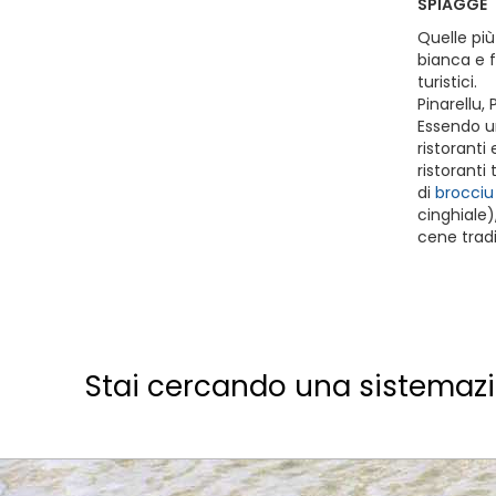
SPIAGGE
Quelle più
bianca e f
turistici.
Pinarellu,
Essendo un
ristoranti
ristoranti
di
brocciu
cinghiale)
cene tradi
Stai cercando una sistemaz