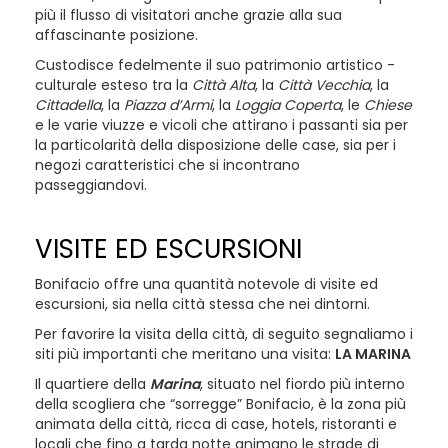
più il flusso di visitatori anche grazie alla sua
affascinante posizione.
Custodisce fedelmente il suo patrimonio artistico -
culturale esteso tra la
Città Alta
, la
Città Vecchia
, la
Cittadella
, la
Piazza d’Armi
, la
Loggia Coperta
, le
Chiese
e le varie viuzze e vicoli che attirano i passanti sia per
la particolarità della disposizione delle case, sia per i
negozi caratteristici che si incontrano
passeggiandovi.
VISITE ED ESCURSIONI
Bonifacio offre una quantità notevole di visite ed
escursioni, sia nella città stessa che nei dintorni.
Per favorire la visita della città, di seguito segnaliamo i
siti più importanti che meritano una visita:
LA MARINA
Il quartiere della
Marina
, situato nel fiordo più interno
della scogliera che “sorregge” Bonifacio, è la zona più
animata della città, ricca di case, hotels, ristoranti e
locali che fino a tarda notte animano le strade di