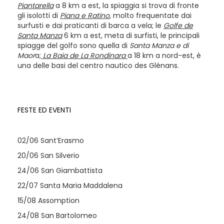
Piantarella
a 8 km a est, la spiaggia si trova di fronte
gli isolotti di
Piana e Ratino
, molto frequentate dai
surfusti e dai praticanti di barca a vela; le
Golfe de
Santa Manza
6 km a est, meta di surfisti, le principali
spiagge del golfo sono quella di
Santa Manza e di
Maor
a;
La Baia de La Rondinara
a 18 km a nord-est, è
una delle basi del centro nautico des Glénans.
FESTE ED EVENTI
02/06 Sant’Erasmo
20/06 San Silverio
24/06 San Giambattista
22/07 Santa Maria Maddalena
15/08 Assomption
24/08 San Bartolomeo