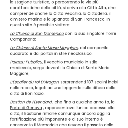
la stagione turistica, o percorrendo le vie più
caratteristiche della città, si arriva alla Città Alta, che
comprende anche la Città Vecchia, la Cittadella, il
cimitero marino e la Spianata di San Francesco. In
questo sito è possibile visitare:
La Chiesa di San Domenico
con la sua singolare Torre
Campanaria;
La Chiesa di Santa Maria Maggiore
,
dal campanile
quadrato e dai portali in stile neoclassico;
Palazzu Pubblicu
, il vecchio municipio in stile
medievale, sorge davanti la Chiesa di Santa Maria
Maggiore;
L’Escalier du roi D’Aragon
, sorprendenti 187 scalini incisi
nella roccia, legati ad una leggenda sulla difesa della
città di Bonifacio;
Bastion de l’Etendard
, che fino a qualche anno fa,
la
Porta di Genova
, rappresentava l’unico accesso alla
città, il Bastione rimane comunque ancora oggi la
fortificazione più imponente e al suo interno è
conservato il Memoriale che rievoca il passato della