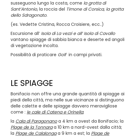
susseguono lungo la costa, come
la grotta di
Sant’Antonio
, la roccia del
Timone di Corsica, la grotta
dello Sdragonato
.
(es. Vedette Cristina, Rocca Croisiere, ecc..)
Escursione all’
Isola di La vezzi e all’ Isola di Cavallo
vantano spiagge di sabbia bianca e deserte ed angoli
di vegetazione incolta.
Possibilità di praticare
Golf
in campi privati.
LE SPIAGGE
Bonifacio non offre una grande quantità di spiagge ai
piedi della città, ma nelle sue vicinanze si distinguono
delle calette e delle spiagge davvero meravigliose
come :
le cale di Catena e Orinella
;
la
Cala di Paragonano
a 4 km a ovest da Bonifacio; la
Plage de la Tonnara
a 10 km a nord-ovest dalla città;
la
Plage de Calalonga
a 9 km a est; la
Plage de