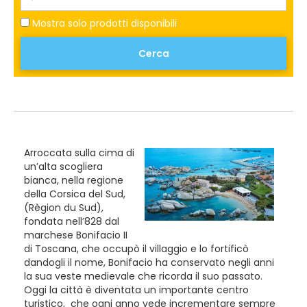
Mostra solo prodotti disponibili
Cerca
Arroccata sulla cima di
un’alta scogliera
bianca, nella regione
della Corsica del Sud,
(Règion du Sud),
fondata nell’828 dal
marchese Bonifacio II
di Toscana, che occupò il villaggio e lo fortificò
dandogli il nome, Bonifacio ha conservato negli anni
la sua veste medievale che ricorda il suo passato.
Oggi la città è diventata un importante centro
turistico, che ogni anno vede incrementare sempre