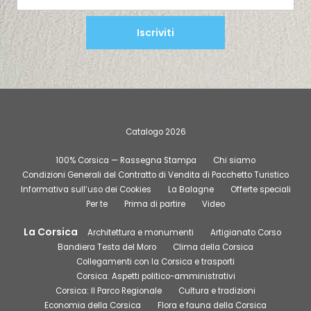
Iscriviti
Catalogo 2026
100% Corsica — Rassegna Stampa
Chi siamo
Condizioni Generali del Contratto di Vendita di Pacchetto Turistico
Informativa sull’uso dei Cookies
La Balagne
Offerte speciali
Per te
Prima di partire
Video
La Corsica
Architettura e monumenti
Artigianato Corso
Bandiera Testa del Moro
Clima della Corsica
Collegamenti con la Corsica e trasporti
Corsica: Aspetti politico-amministrativi
Corsica: Il Parco Regionale
Cultura e tradizioni
Economia della Corsica
Flora e fauna della Corsica