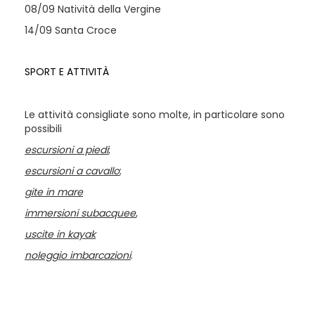
08/09 Natività della Vergine
14/09 Santa Croce
SPORT E ATTIVITÀ
Le attività consigliate sono molte, in particolare sono
possibili
escursioni a piedi
;
escursioni a cavallo
;
gite in mare
immersioni subacquee
,
uscite in kayak
noleggio imbarcazioni
.