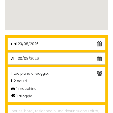
Dal
23/08/2026
Al
30/08/2026
Il tuo piano di viaggio:
2
adulti
1
macchina
1
alloggio