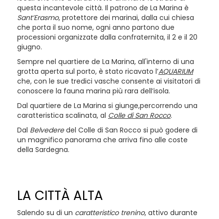
questa incantevole città. Il patrono de La Marina è
Sant’Erasmo
, protettore dei marinai, dalla cui chiesa
che porta il suo nome, ogni anno partono due
processioni organizzate dalla confraternita, il 2 e il 20
giugno.
Sempre nel quartiere de La Marina, all'interno di una
grotta aperta sul porto, è stato ricavato l’
AQUARIUM
che, con le sue tredici vasche consente ai visitatori di
conoscere la fauna marina più rara dell’isola.
Dal quartiere de La Marina si giunge,percorrendo una
caratteristica scalinata, al
Colle di San Rocco
.
Dal
Belvedere
del Colle di San Rocco si può godere di
un magnifico panorama che arriva fino alle coste
della Sardegna.
LA CITTÀ ALTA
Salendo su di un
caratteristico trenino
, attivo durante