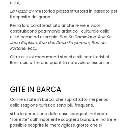
città;
La Piazza d’Armi,
storica piazza sfruttata in passato per
il deposito del grano.
Per la loro caratteristicità anche le vie e vicoli
costituiscono patrimonio artistico- culturale della
città come ad esempio:
Rue St-Dominique, Rue St-
Jean Baptiste, Rue des Deux-Empereurs, Rue du
Portone
, ecc..
Oltre ai suoi monumenti storici e siti caratteristici,
Bonifacio offre una quantità notevole di escursioni.
GITE IN BARCA
Con le uscite in barca, che soprattutto nei periodi
della stagione turistica sono più frequenti,
si ha la percezione delle case sporgenti nel vuoto
“sorrette” dall’imponente scogliera bianca, e inoltre è
possibile scoprire le meravigliose grotte che si